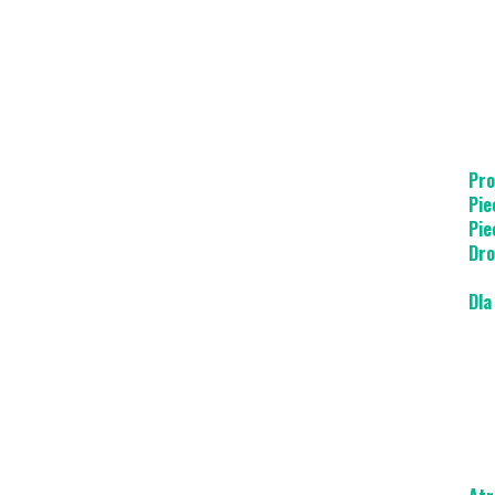
Pro
Pie
Pie
Dro
Dla