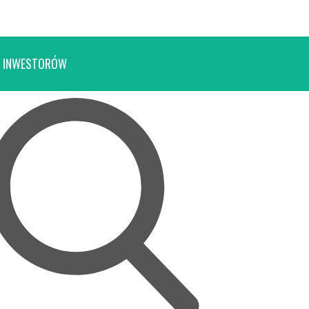
 INWESTORÓW