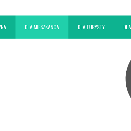
WNA
DLA MIESZKAŃCA
DLA TURYSTY
DLA