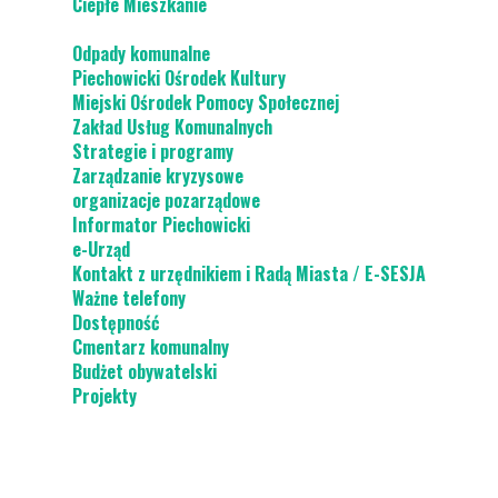
Ciepłe Mieszkanie
Odpady komunalne
Piechowicki Ośrodek Kultury
Miejski Ośrodek Pomocy Społecznej
Zakład Usług Komunalnych
Strategie i programy
Zarządzanie kryzysowe
organizacje pozarządowe
Informator Piechowicki
e-Urząd
Kontakt z urzędnikiem i Radą Miasta / E-SESJA
Ważne telefony
Dostępność
Cmentarz komunalny
Budżet obywatelski
Projekty