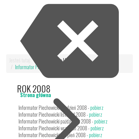
Jesteś tutaj:
Start
Dla Mieszkańca
Informator Piechowicki
Rok 2008
ROK 2008
Strona główna
Informator Piechowicki grudzień 2008 -
pobierz
Informator Piechowicki listopad 2008 -
pobierz
Informator Piechowicki październik 2008 -
pobierz
Informator Piechowicki wrzesień 2008 -
pobierz
Informator Piechowicki sierpień 2008 -
pobierz