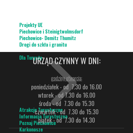
Projekty UE
Piechowice i Steinigtwolmsdorf
Piechowice- Demitz Thumitz
Drogi do szkła i granitu
Dla Turysty
URZĄD CZYNNY W DNI:
godziny otwarcia:
poniedziałek - od 7.30 do 16.00
wtorek - od 7.30 do 16.00
środa - od 7.30 do 15.30
Atrakcje Turystyczne
czwartek - od 7.30 do 15.30
Informacja Turystyczna
piątek - od 7.30 do 14.30
Poznaj Piechowice
Karkonosze