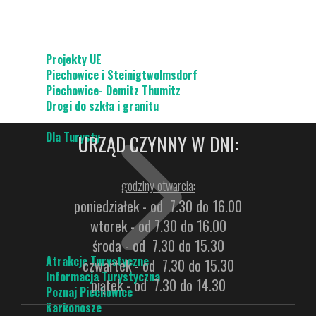
Projekty UE
Piechowice i Steinigtwolmsdorf
Piechowice- Demitz Thumitz
Drogi do szkła i granitu
Dla Turysty
URZĄD CZYNNY W DNI:
godziny otwarcia:
poniedziałek - od 7.30 do 16.00
wtorek - od 7.30 do 16.00
środa - od 7.30 do 15.30
Atrakcje Turystyczne
czwartek - od 7.30 do 15.30
Informacja Turystyczna
piątek - od 7.30 do 14.30
Poznaj Piechowice
Karkonosze