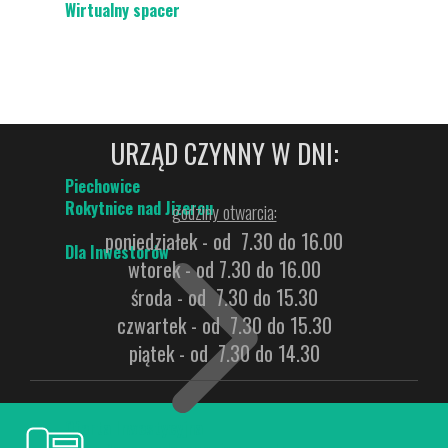
Wirtualny spacer
URZĄD CZYNNY W DNI:
Piechowice
Rokytnice nad Jizerou
godziny otwarcia:
poniedziałek - od 7.30 do 16.00
Dla Inwestorów
wtorek - od 7.30 do 16.00
środa - od 7.30 do 15.30
czwartek - od 7.30 do 15.30
piątek - od 7.30 do 14.30
Oferta Inwestycyjna