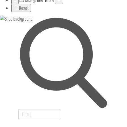
Odstęp liter
100
%
Reset