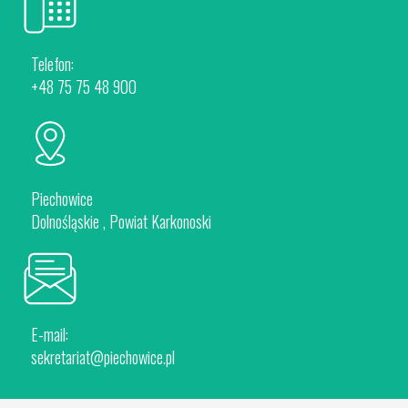
Plany Zagospodarowania przestrzennego
Studium
Przetargi
Telefon:
+48 75 75 48 900
Piechowice
Dolnośląskie , Powiat Karkonoski
E-mail:
sekretariat@piechowice.pl