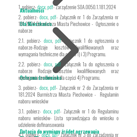
1. pobierz-
docx
,
pdf
- Zarządzenie SOA.0050.1.181.2024
Aktualności
2. pobierz-
docx
,
pdf
- Załącznik nr 1 do Zarządzenia nr
181.2024 Burmistrza Miasta Piechowice - Ogłoszenie o
Dla Mieszkańca
naborze
2.1. pobierz-
docx
,
pdf
- Załącznik 1 do ogłoszenia o
naborze-Rodzaje kosztów kwalifikowanych oraz
wymagania techniczne dla części 1) i 3) Programu.
2.2. pobierz-
docx
,
pdf
- Załącznik 1a do ogłoszenia o
naborze Rodzaje kosztów kwalifikowanych oraz
wymagania techniczne dla części 4) Programu.
Ochrona środowiska
3. pobierz-
docx
,
pdf
- Załącznik nr 2 do Zarządzenia nr
181.2024 Burmistrza Miasta Piechowice - Regulamin
naboru wniosków
3.1. pobierz-
docx
,
pdf
- Załącznik nr 1 do Regulaminu
naboru wniosków- Lista sprawdzająca do wniosku o
udzielenie dofinansowania
Dotacja do wymiany źródeł ogrzewania
4.1. pobierz-
docx
,
pdf
- Załącznik nr 3 do Zarzadzenia nr