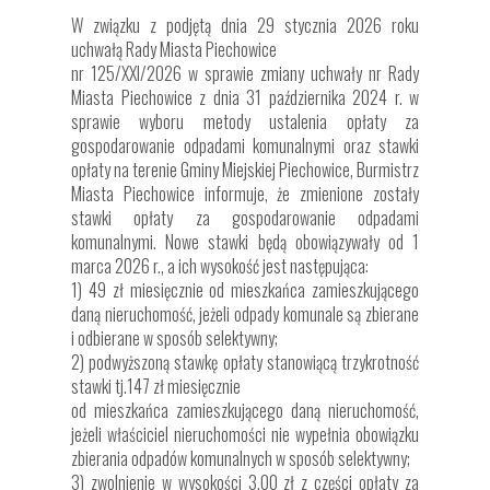
W związku z podjętą dnia 29 stycznia 2026 roku
uchwałą Rady Miasta Piechowice
nr 125/XXI/2026 w sprawie zmiany uchwały nr Rady
Miasta Piechowice z dnia 31 października 2024 r. w
sprawie wyboru metody ustalenia opłaty za
gospodarowanie odpadami komunalnymi oraz stawki
opłaty na terenie Gminy Miejskiej Piechowice, Burmistrz
Miasta Piechowice informuje, że zmienione zostały
stawki opłaty za gospodarowanie odpadami
komunalnymi. Nowe stawki będą obowiązywały od 1
marca 2026 r., a ich wysokość jest następująca:
1) 49 zł miesięcznie od mieszkańca zamieszkującego
daną nieruchomość, jeżeli odpady komunale są zbierane
i odbierane w sposób selektywny;
2) podwyższoną stawkę opłaty stanowiącą trzykrotność
stawki tj.147 zł miesięcznie
od mieszkańca zamieszkującego daną nieruchomość,
jeżeli właściciel nieruchomości nie wypełnia obowiązku
zbierania odpadów komunalnych w sposób selektywny;
3) zwolnienie w wysokości 3,00 zł z części opłaty za