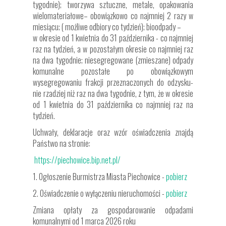
tygodnie); tworzywa sztuczne, metale, opakowania
wielomateriałowe– obowiązkowo co najmniej 2 razy w
miesiącu; ( możliwe odbiory co tydzień); bioodpady –
w okresie od 1 kwietnia do 31 października - co najmniej
raz na tydzień, a w pozostałym okresie co najmniej raz
na dwa tygodnie; niesegregowane (zmieszane) odpady
komunalne pozostałe po obowiązkowym
wysegregowaniu frakcji przeznaczonych do odzysku-
nie rzadziej niż raz na dwa tygodnie, z tym, że w okresie
od 1 kwietnia do 31 października co najmniej raz na
tydzień.
Uchwały, deklaracje oraz wzór oświadczenia znajdą
Państwo na stronie:
https://piechowice.bip.net.pl/
1. Ogłoszenie Burmistrza Miasta Piechowice -
pobierz
2. Oświadczenie o wyłączeniu nieruchomości -
pobierz
Zmiana opłaty za gospodarowanie odpadami
komunalnymi od 1 marca 2026 roku