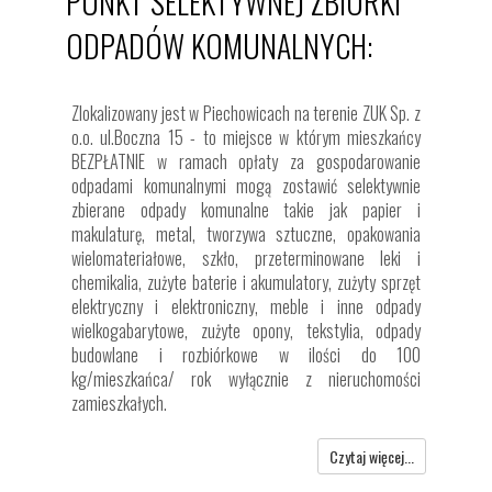
PUNKT SELEKTYWNEJ ZBIÓRKI
ODPADÓW KOMUNALNYCH:
Zlokalizowany jest w Piechowicach na terenie ZUK Sp. z
o.o. ul.Boczna 15 - to miejsce w którym mieszkańcy
BEZPŁATNIE w ramach opłaty za gospodarowanie
odpadami komunalnymi mogą zostawić selektywnie
zbierane odpady komunalne takie jak papier i
makulaturę, metal, tworzywa sztuczne, opakowania
wielomateriałowe, szkło, przeterminowane leki i
chemikalia, zużyte baterie i akumulatory, zużyty sprzęt
elektryczny i elektroniczny, meble i inne odpady
wielkogabarytowe, zużyte opony, tekstylia, odpady
budowlane i rozbiórkowe w ilości do 100
kg/mieszkańca/ rok wyłącznie z nieruchomości
zamieszkałych.
Czytaj więcej...