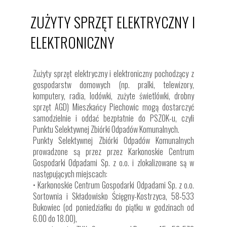
ZUŻYTY SPRZĘT ELEKTRYCZNY I
ELEKTRONICZNY
Zużyty sprzęt elektryczny i elektroniczny pochodzący z
gospodarstw domowych (np. pralki, telewizory,
komputery, radia, lodówki, zużyte świetlówki, drobny
sprzęt AGD) Mieszkańcy Piechowic mogą dostarczyć
samodzielnie i oddać bezpłatnie do PSZOK-u, czyli
Punktu Selektywnej Zbiórki Odpadów Komunalnych.
Punkty Selektywnej Zbiórki Odpadów Komunalnych
prowadzone są przez przez Karkonoskie Centrum
Gospodarki Odpadami Sp. z o.o. i zlokalizowane są w
następujących miejscach:
• Karkonoskie Centrum Gospodarki Odpadami Sp. z o.o.
Sortownia i Składowisko Ścięgny-Kostrzyca, 58-533
Bukowiec (od poniedziałku do piątku w godzinach od
6.00 do 18.00),