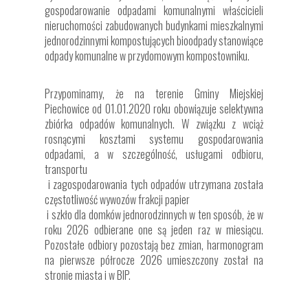
gospodarowanie odpadami komunalnymi właścicieli
nieruchomości zabudowanych budynkami mieszkalnymi
jednorodzinnymi kompostujących bioodpady stanowiące
odpady komunalne w przydomowym kompostowniku.
Przypominamy, że na terenie Gminy Miejskiej
Piechowice od 01.01.2020 roku obowiązuje selektywna
zbiórka odpadów komunalnych. W związku z wciąż
rosnącymi kosztami systemu gospodarowania
odpadami, a w szczególność, usługami odbioru,
transportu
i zagospodarowania tych odpadów utrzymana została
częstotliwość wywozów frakcji papier
i szkło dla domków jednorodzinnych w ten sposób, że w
roku 2026 odbierane one są jeden raz w miesiącu.
Pozostałe odbiory pozostają bez zmian, harmonogram
na pierwsze półrocze 2026 umieszczony został na
stronie miasta i w BIP.