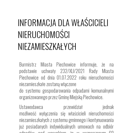
INFORMACJA DLA WŁAŚCICIELI
NIERUCHOMOŚCI
NIEZAMIESZKAŁYCH
Burmistrz Miasta Piechowice informuje, że na
podstawie uchwały 232/XLI/2021 Rady Miasta
Piechowice od dnia 01.07.2022 roku nieruchomości
niezamieszkałe zostaną włączone
do systemu gospodarowania odpadami komunalnymi
organizowanego przez Gminę Miejską Piechowice.
Ustawodawca przewidział jednak
możliwość wyłączenia się właścicieli nieruchomości
niezamieszkałych z systemu gminnego i kontynuowania
już posiadanych indywidualnych umowach na odbiór
odpadów, pod warunkiem, że w wyznaczonym 60