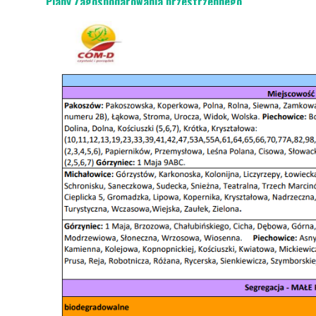
Plany Zagospodarowania przestrzennego
Studium
Przetargi