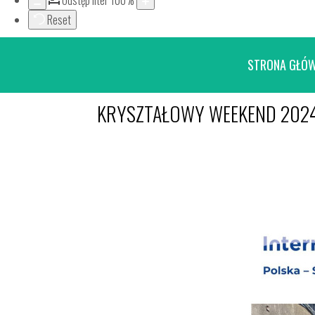
Odstęp liter
100
%
Reset
STRONA GŁÓ
KRYSZTAŁOWY WEEKEND 202