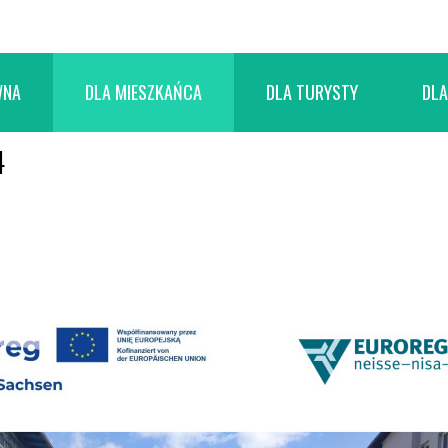
WNA
DLA MIESZKAŃCA
DLA TURYSTY
DLA
4