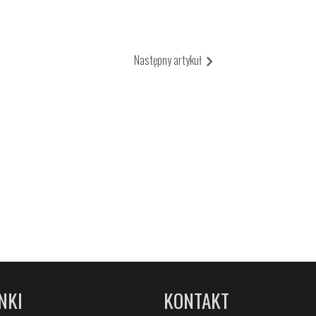
Następny artykuł
NKI
KONTAKT