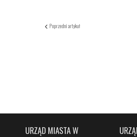
Poprzedni artykuł
URZĄD MIASTA W
URZĄ