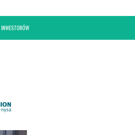
 INWESTORÓW