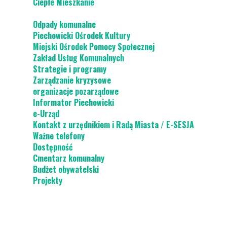
Ciepłe Mieszkanie
Odpady komunalne
Piechowicki Ośrodek Kultury
Miejski Ośrodek Pomocy Społecznej
Zakład Usług Komunalnych
Strategie i programy
Zarządzanie kryzysowe
organizacje pozarządowe
Informator Piechowicki
e-Urząd
Kontakt z urzędnikiem i Radą Miasta / E-SESJA
Ważne telefony
Dostępność
Cmentarz komunalny
Budżet obywatelski
Projekty