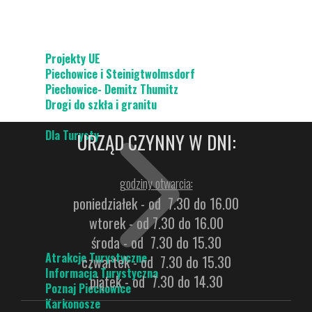
Projekty UE
Piechowice i Steinigtwolmsdorf
Piechowice- Demitz Thumitz
Drogi do szkła i granitu
Dla Turysty
URZĄD CZYNNY W DNI:
godziny otwarcia:
poniedziałek - od 7.30 do 16.00
wtorek - od 7.30 do 16.00
środa - od 7.30 do 15.30
Atrakcje Turystyczne
czwartek - od 7.30 do 15.30
Informacja Turystyczna
piątek - od 7.30 do 14.30
Poznaj Piechowice
Karkonosze