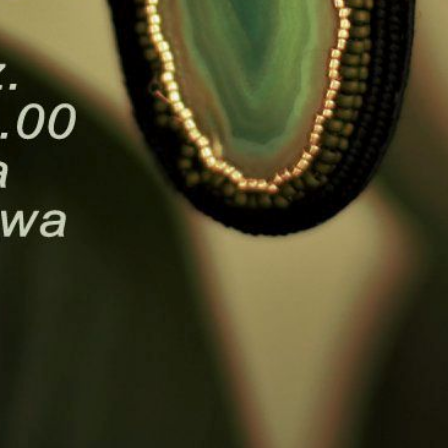
Pro
Pie
Pie
Dro
Dla