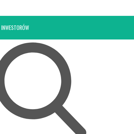
 INWESTORÓW