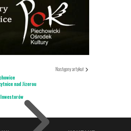
akcje Turystyczne
ormacja Turystyczna
naj Piechowice
konosze
tualny spacer
Następny artykuł
chowice
ytnice nad Jizerou
 Inwestorów