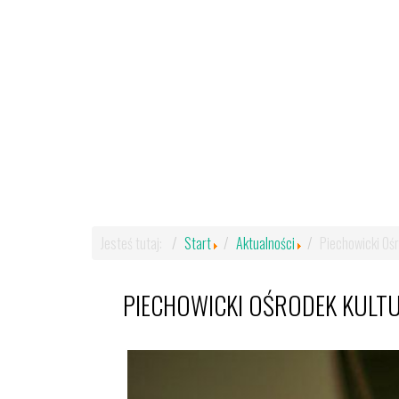
Jesteś tutaj:
Start
Aktualności
Piechowicki Oś
PIECHOWICKI OŚRODEK KULT