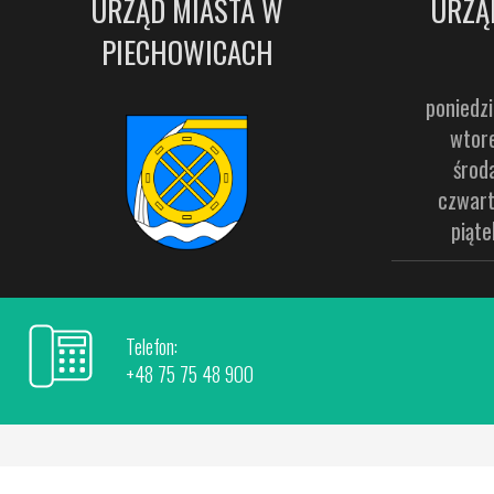
URZĄD MIASTA W
URZĄ
PIECHOWICACH
poniedzi
wtore
środ
czwart
piąte
Telefon:
+48 75 75 48 900