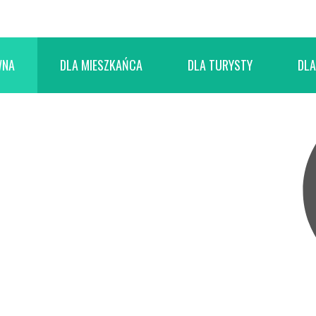
WNA
DLA MIESZKAŃCA
DLA TURYSTY
DLA