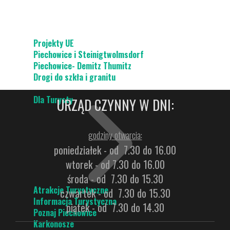
Projekty UE
Piechowice i Steinigtwolmsdorf
Piechowice- Demitz Thumitz
Drogi do szkła i granitu
Dla Turysty
URZĄD CZYNNY W DNI:
godziny otwarcia:
poniedziałek - od 7.30 do 16.00
wtorek - od 7.30 do 16.00
środa - od 7.30 do 15.30
Atrakcje Turystyczne
czwartek - od 7.30 do 15.30
Informacja Turystyczna
piątek - od 7.30 do 14.30
Poznaj Piechowice
Karkonosze