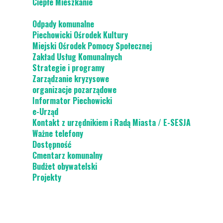
Ciepłe Mieszkanie
Odpady komunalne
Piechowicki Ośrodek Kultury
Miejski Ośrodek Pomocy Społecznej
Zakład Usług Komunalnych
Strategie i programy
Zarządzanie kryzysowe
organizacje pozarządowe
Informator Piechowicki
e-Urząd
Kontakt z urzędnikiem i Radą Miasta / E-SESJA
Ważne telefony
Dostępność
Cmentarz komunalny
Budżet obywatelski
Projekty