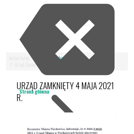
Jesteś tutaj:
Start
Aktualności
Urząd Zamknięty 4 maja 2021 r.
URZĄD ZAMKNIĘTY 4 MAJA 2021
Strona główna
R.