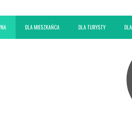
WNA
DLA MIESZKAŃCA
DLA TURYSTY
DLA