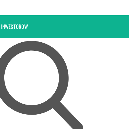
 INWESTORÓW