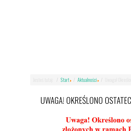
Jesteś tutaj:
Start
Aktualności
Uwaga! Określo
UWAGA! OKREŚLONO OSTATEC