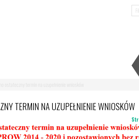
no ostateczny termin na uzupełnienie wniosków
ZNY TERMIN NA UZUPEŁNIENIE WNIOSKÓW
Str