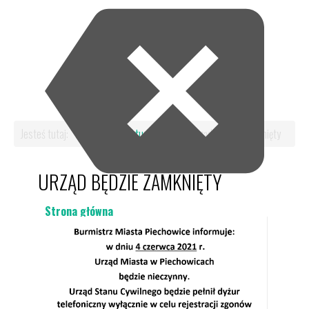
Jesteś tutaj:
Start
Aktualności
Urząd będzie zamknięty
URZĄD BĘDZIE ZAMKNIĘTY
Strona główna