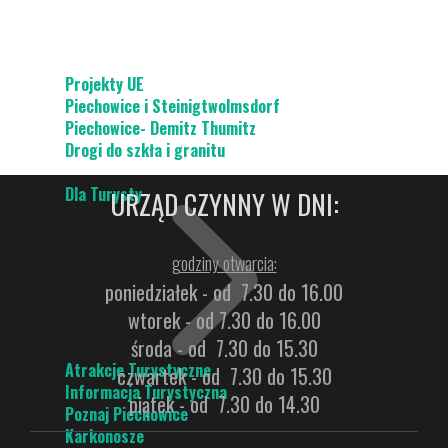
Projekty UE
Piechowice i Steinigtwolmsdorf
Piechowice- Demitz Thumitz
Drogi do szkła i granitu
Dla Turysty
URZĄD CZYNNY W DNI:
godziny otwarcia:
poniedziałek - od 7.30 do 16.00
wtorek - od 7.30 do 16.00
środa - od 7.30 do 15.30
Atrakcje Turystyczne
czwartek - od 7.30 do 15.30
Informacja Turystyczna
piątek - od 7.30 do 14.30
Poznaj Piechowice
Karkonosze