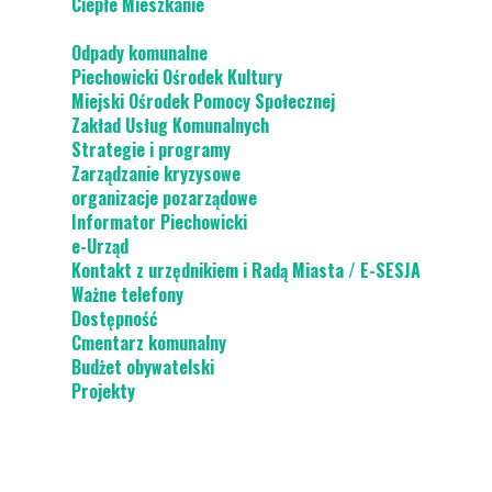
Ciepłe Mieszkanie
Odpady komunalne
Piechowicki Ośrodek Kultury
Miejski Ośrodek Pomocy Społecznej
Zakład Usług Komunalnych
Strategie i programy
Zarządzanie kryzysowe
organizacje pozarządowe
Informator Piechowicki
e-Urząd
Kontakt z urzędnikiem i Radą Miasta / E-SESJA
Ważne telefony
Dostępność
Cmentarz komunalny
Budżet obywatelski
Projekty