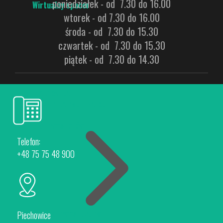
poniedziałek - od 7.30 do 16.00
Wirtualny spacer
wtorek - od 7.30 do 16.00
środa - od 7.30 do 15.30
czwartek - od 7.30 do 15.30
piątek - od 7.30 do 14.30
Piechowice
Rokytnice nad Jizerou
Dla Inwestorów
Telefon:
+48 75 75 48 900
Oferta Inwestycyjna
Piechowice