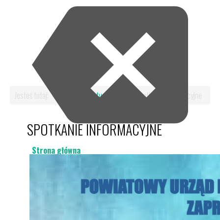
Jesteś tutaj:
Start
Aktualności
Spotkanie Informacyjne
SPOTKANIE INFORMACYJNE
Strona główna