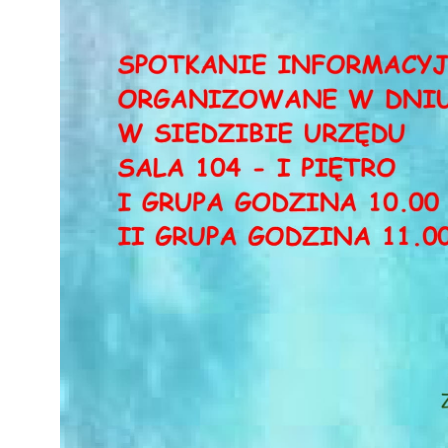
Aktualności
Dla Mieszkańca
Ochrona środowiska
Dotacja do wymiany źródeł ogrzewania