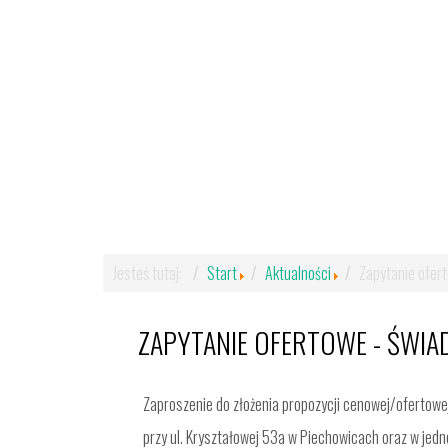
Jesteś tutaj:
Start
Aktualności
Zapytanie ofer
ZAPYTANIE OFERTOWE - ŚWI
Zaproszenie do złożenia propozycji cenowej/ofertowe
przy ul. Kryształowej 53a w Piechowicach oraz w jed