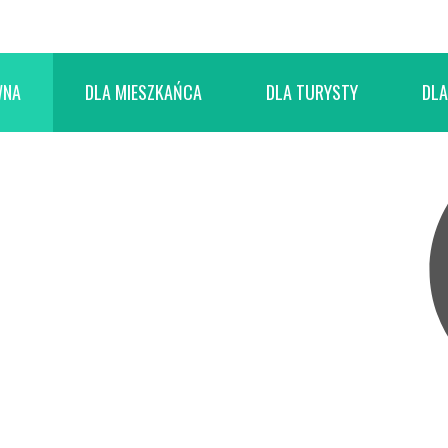
WNA
DLA MIESZKAŃCA
DLA TURYSTY
DLA