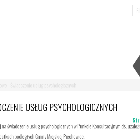
towe - Świadczenie usług psychologicznych
ADCZENIE USŁUG PSYCHOLOGICZNYCH
Str
j na świadczenie usług psychologicznych w Punkcie Konsultacyjnym ds. uzależ
nostkach podległych Gminy Miejskiej Piechowice.