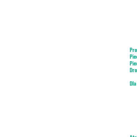
Pro
Pie
Pie
Dro
Dla