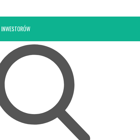
 INWESTORÓW