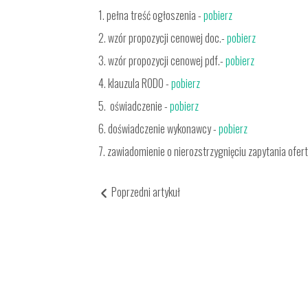
1. pełna treść ogłoszenia -
pobierz
2. wzór propozycji cenowej doc.-
pobierz
3. wzór propozycji cenowej pdf.-
pobierz
4. klauzula RODO -
pobierz
5. oświadczenie -
pobierz
6. doświadczenie wykonawcy -
pobierz
7. zawiadomienie o nierozstrzygnięciu zapytania ofe
Poprzedni artykuł