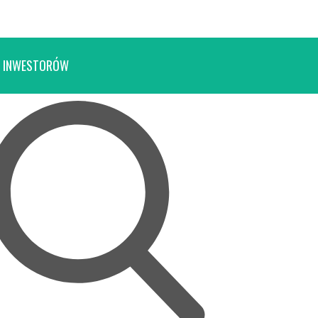
 INWESTORÓW