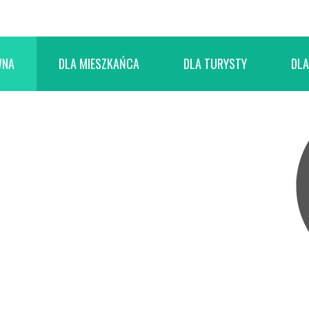
WNA
DLA MIESZKAŃCA
DLA TURYSTY
DLA