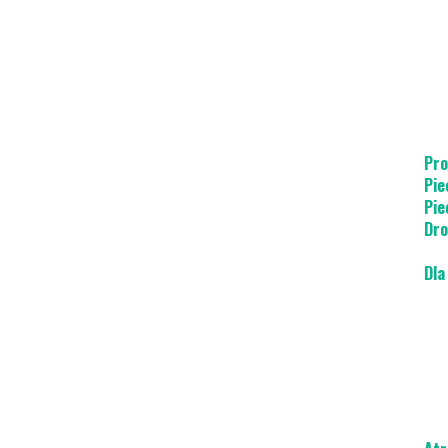
Pro
Pie
Pie
Dro
Dla