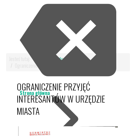
Jesteś tutaj:
Start
Aktualności
Ograniczenie przyjęć interesantów w Urzędzie Miasta
OGRANICZENIE PRZYJĘĆ
Strona główna
INTERESANTÓW W URZĘDZIE
MIASTA