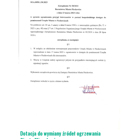
Aktualności
Dla Mieszkańca
Ochrona środowiska
Dotacja do wymiany źródeł ogrzewania