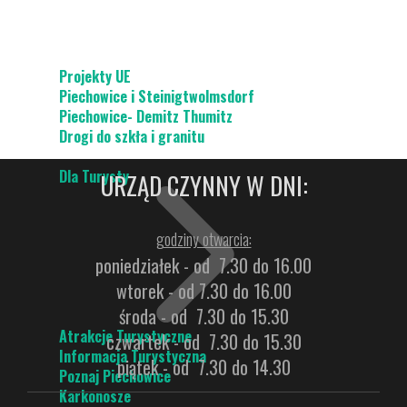
Projekty UE
Piechowice i Steinigtwolmsdorf
Piechowice- Demitz Thumitz
Drogi do szkła i granitu
Dla Turysty
URZĄD CZYNNY W DNI:
godziny otwarcia:
poniedziałek - od 7.30 do 16.00
wtorek - od 7.30 do 16.00
środa - od 7.30 do 15.30
Atrakcje Turystyczne
czwartek - od 7.30 do 15.30
Informacja Turystyczna
piątek - od 7.30 do 14.30
Poznaj Piechowice
Karkonosze