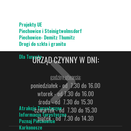
Projekty UE
Piechowice i Steinigtwolmsdorf
Piechowice- Demitz Thumitz
Drogi do szkła i granitu
Dla Turysty
URZĄD CZYNNY W DNI:
godziny otwarcia:
poniedziałek - od 7.30 do 16.00
wtorek - od 7.30 do 16.00
środa - od 7.30 do 15.30
Atrakcje Turystyczne
czwartek - od 7.30 do 15.30
Informacja Turystyczna
piątek - od 7.30 do 14.30
Poznaj Piechowice
Karkonosze