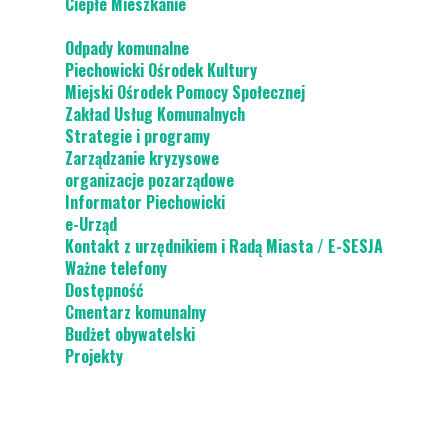
Ciepłe Mieszkanie
Odpady komunalne
Piechowicki Ośrodek Kultury
Miejski Ośrodek Pomocy Społecznej
Zakład Usług Komunalnych
Strategie i programy
Zarządzanie kryzysowe
organizacje pozarządowe
Informator Piechowicki
e-Urząd
Kontakt z urzędnikiem i Radą Miasta / E-SESJA
Ważne telefony
Dostępność
Cmentarz komunalny
Budżet obywatelski
Projekty