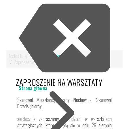
Jesteś tutaj:
Start
Aktualności
Zaproszenie na warsztaty
ZAPROSZENIE NA WARSZTATY
Strona główna
Szanowni Mieszkańcy Gminy Piechowice, Szanowni
Przedsiębiorcy,
serdecznie zapraszamy do udziału w warsztatach
strategicznych, które odbędą się w dniu 26 sierpnia