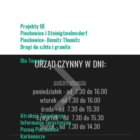
Projekty UE
Piechowice i Steinigtwolmsdorf
Piechowice- Demitz Thumitz
Drogi do szkła i granitu
Dla Turysty
URZĄD CZYNNY W DNI:
godziny otwarcia:
poniedziałek - od 7.30 do 16.00
wtorek - od 7.30 do 16.00
środa - od 7.30 do 15.30
Atrakcje Turystyczne
czwartek - od 7.30 do 15.30
Informacja Turystyczna
piątek - od 7.30 do 14.30
Poznaj Piechowice
Karkonosze