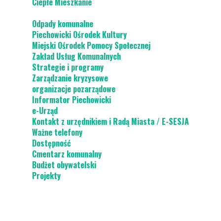
Ciepłe Mieszkanie
Odpady komunalne
Piechowicki Ośrodek Kultury
Miejski Ośrodek Pomocy Społecznej
Zakład Usług Komunalnych
Strategie i programy
Zarządzanie kryzysowe
organizacje pozarządowe
Informator Piechowicki
e-Urząd
Kontakt z urzędnikiem i Radą Miasta / E-SESJA
Ważne telefony
Dostępność
Cmentarz komunalny
Budżet obywatelski
Projekty