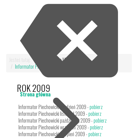
Jesteś tutaj:
Start
Dla Mieszkańca
Informator Piechowicki
Rok 2009
ROK 2009
Strona główna
Informator Piechowicki grudzień 2009 -
pobierz
Informator Piechowicki listopad 2009 -
pobierz
Informator Piechowicki październik 2009 -
pobierz
Informator Piechowicki wrzesień 2009 -
pobierz
Informator Piechowicki sierpień 2009 -
pobierz