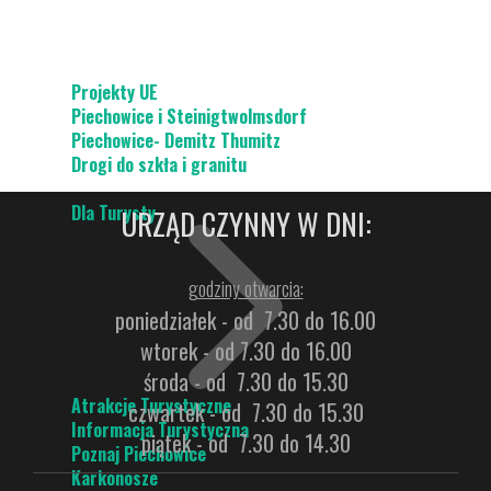
Projekty UE
Piechowice i Steinigtwolmsdorf
Piechowice- Demitz Thumitz
Drogi do szkła i granitu
Dla Turysty
URZĄD CZYNNY W DNI:
godziny otwarcia:
poniedziałek - od 7.30 do 16.00
wtorek - od 7.30 do 16.00
środa - od 7.30 do 15.30
Atrakcje Turystyczne
czwartek - od 7.30 do 15.30
Informacja Turystyczna
piątek - od 7.30 do 14.30
Poznaj Piechowice
Karkonosze