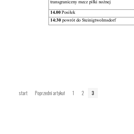
start
Poprzedni artykuł
1
2
3