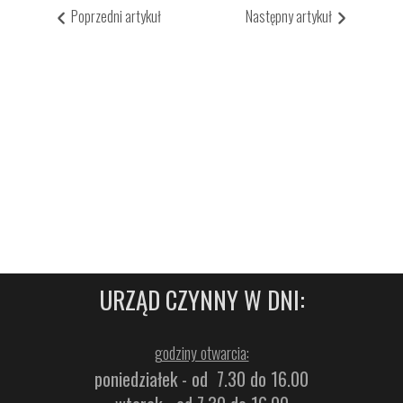
Poprzedni artykuł
Następny artykuł
URZĄD CZYNNY W DNI:
godziny otwarcia:
poniedziałek - od 7.30 do 16.00