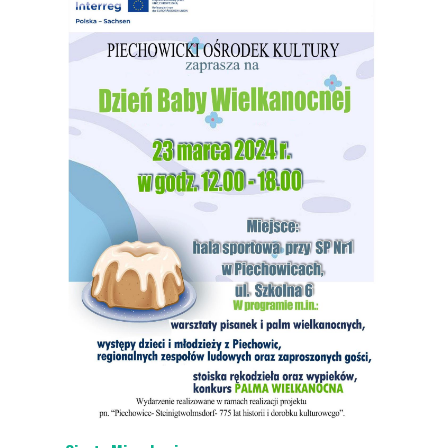
Aktualności
Dla Mieszkańca
Ochrona środowiska
Dotacja do wymiany źródeł ogrzewania