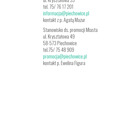
ul. Kryształowa 53
tel. 75/ 76 17 201
informacja@piechowice.pl
kontakt z p. Agatą Mazur
Stanowisko ds. promocji Miasta
ul. Kryształowa 49
58-573 Piechowice
tel.75/ 75 48 909
promocja@piechowice.pl
kontakt p. Ewelina Figura