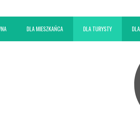
WNA
DLA MIESZKAŃCA
DLA TURYSTY
DLA