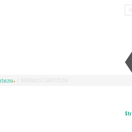
ystyczna
INFORMACJA TURYSTYCZNA
Str