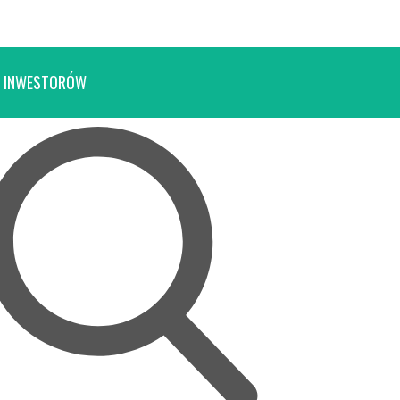
 INWESTORÓW