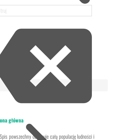
ona główna
. Spis powszechny obejmuje całą populację ludności i