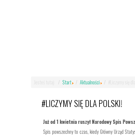
Jesteś tutaj:
Start
Aktualności
#Liczymy się dla
#LICZYMY SIĘ DLA POLSKI!
Już od 1 kwietnia ruszył Narodowy Spis Pows
Spis powszechny to czas, kiedy Główny Urząd Statyst