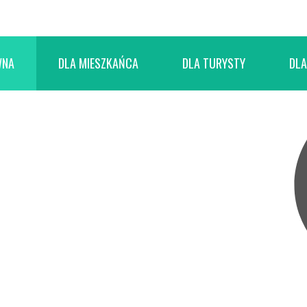
WNA
DLA MIESZKAŃCA
DLA TURYSTY
DLA