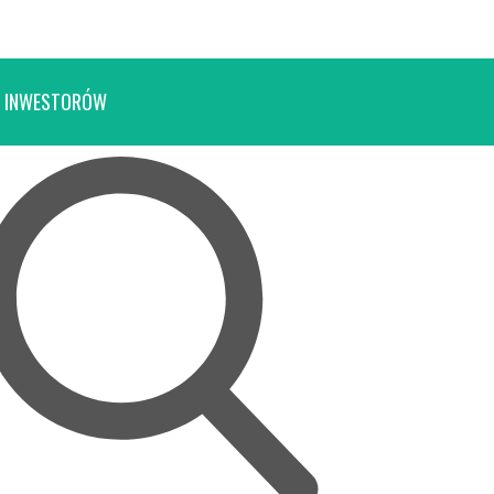
 INWESTORÓW