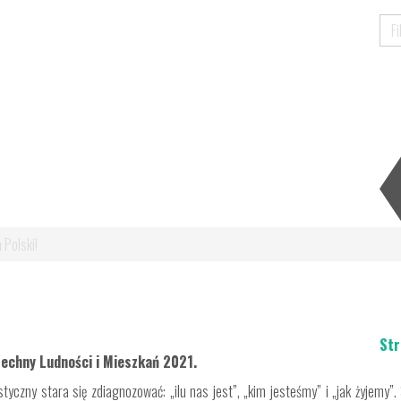
 Polski!
Str
zechny Ludności i Mieszkań 2021.
yczny stara się zdiagnozować: „ilu nas jest”, „kim jesteśmy” i „jak żyjemy”