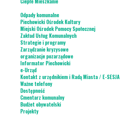
Ciepłe Mieszkanie
Odpady komunalne
Piechowicki Ośrodek Kultury
Miejski Ośrodek Pomocy Społecznej
Zakład Usług Komunalnych
Strategie i programy
Zarządzanie kryzysowe
organizacje pozarządowe
Informator Piechowicki
e-Urząd
Kontakt z urzędnikiem i Radą Miasta / E-SESJA
Ważne telefony
Dostępność
Cmentarz komunalny
Budżet obywatelski
Projekty