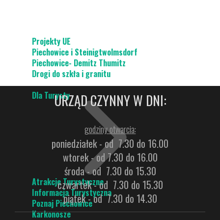
Projekty UE
Piechowice i Steinigtwolmsdorf
Piechowice- Demitz Thumitz
Drogi do szkła i granitu
Dla Turysty
URZĄD CZYNNY W DNI:
godziny otwarcia:
poniedziałek - od 7.30 do 16.00
wtorek - od 7.30 do 16.00
środa - od 7.30 do 15.30
Atrakcje Turystyczne
czwartek - od 7.30 do 15.30
Informacja Turystyczna
piątek - od 7.30 do 14.30
Poznaj Piechowice
Karkonosze