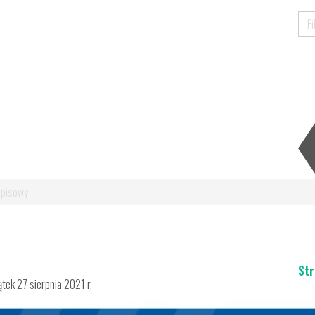
Spisowy
Str
ek 27 sierpnia 2021 r.