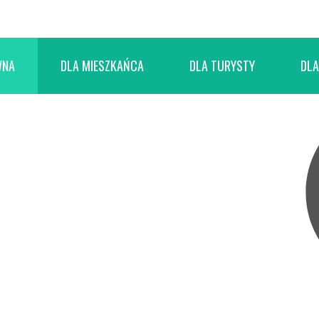
WNA
DLA MIESZKAŃCA
DLA TURYSTY
DLA