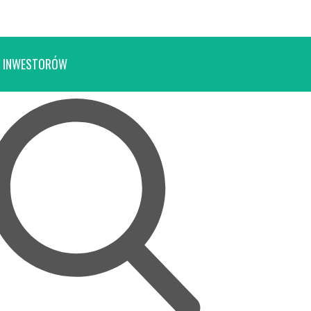
 INWESTORÓW