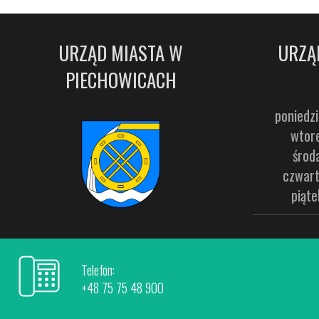
URZĄD MIASTA W
URZĄ
PIECHOWICACH
poniedzi
wtore
środ
czwart
piąte
Telefon:
+48 75 75 48 900