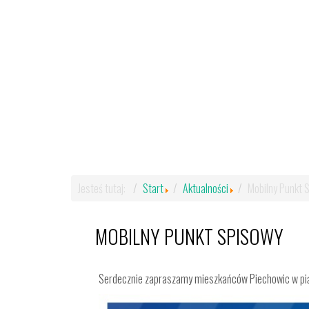
Jesteś tutaj:
Start
Aktualności
Mobilny Punkt 
MOBILNY PUNKT SPISOWY
Serdecznie zapraszamy mieszkańców Piechowic w piąt