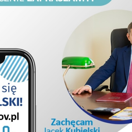
Pro
Pie
Pie
Dro
Dla