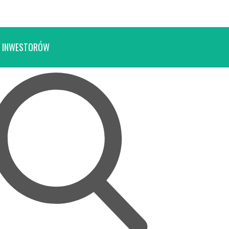
 INWESTORÓW