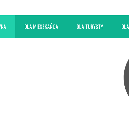
WNA
DLA MIESZKAŃCA
DLA TURYSTY
DLA