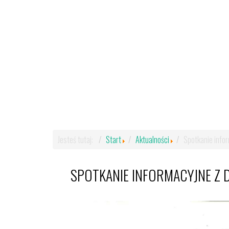
Jesteś tutaj:
Start
Aktualności
Spotkanie info
SPOTKANIE INFORMACYJNE Z