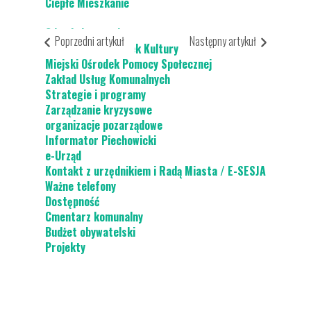
Ciepłe Mieszkanie
Odpady komunalne
Poprzedni artykuł
Następny artykuł
Piechowicki Ośrodek Kultury
Miejski Ośrodek Pomocy Społecznej
Zakład Usług Komunalnych
Strategie i programy
Zarządzanie kryzysowe
organizacje pozarządowe
Informator Piechowicki
e-Urząd
Kontakt z urzędnikiem i Radą Miasta / E-SESJA
Ważne telefony
Dostępność
Cmentarz komunalny
Budżet obywatelski
Projekty