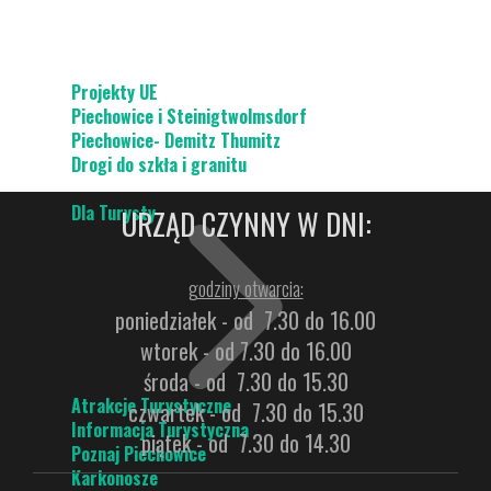
Projekty UE
Piechowice i Steinigtwolmsdorf
Piechowice- Demitz Thumitz
Drogi do szkła i granitu
Dla Turysty
URZĄD CZYNNY W DNI:
godziny otwarcia:
poniedziałek - od 7.30 do 16.00
wtorek - od 7.30 do 16.00
środa - od 7.30 do 15.30
Atrakcje Turystyczne
czwartek - od 7.30 do 15.30
Informacja Turystyczna
piątek - od 7.30 do 14.30
Poznaj Piechowice
Karkonosze