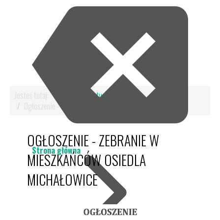
Jesteś tutaj:
Start
Aktualności
Ogłoszenie - zebranie w mieszkańców Osiedla Michałowice
OGŁOSZENIE - ZEBRANIE W
Strona główna
MIESZKAŃCÓW OSIEDLA
MICHAŁOWICE