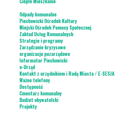
Ciepłe Mieszkanie
Odpady komunalne
Piechowicki Ośrodek Kultury
Miejski Ośrodek Pomocy Społecznej
Zakład Usług Komunalnych
Strategie i programy
Zarządzanie kryzysowe
organizacje pozarządowe
Informator Piechowicki
e-Urząd
Kontakt z urzędnikiem i Radą Miasta / E-SESJA
Ważne telefony
Dostępność
Cmentarz komunalny
Budżet obywatelski
Projekty