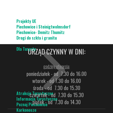
Projekty UE
Piechowice i Steinigtwolmsdorf
Piechowice- Demitz Thumitz
Drogi do szkła i granitu
Dla Turysty
URZĄD CZYNNY W DNI:
godziny otwarcia:
poniedziałek - od 7.30 do 16.00
wtorek - od 7.30 do 16.00
środa - od 7.30 do 15.30
Atrakcje Turystyczne
czwartek - od 7.30 do 15.30
Informacja Turystyczna
piątek - od 7.30 do 14.30
Poznaj Piechowice
Karkonosze