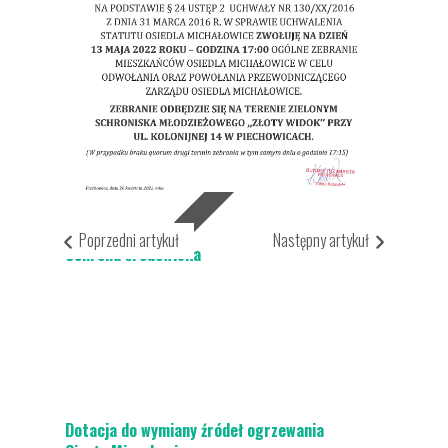
Aktualności
Dla Mieszkańca
Poprzedni artykuł
Następny artykuł
Ochrona środowiska
Dotacja do wymiany źródeł ogrzewania