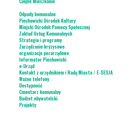
Ciepłe Mieszkanie
Odpady komunalne
Piechowicki Ośrodek Kultury
Miejski Ośrodek Pomocy Społecznej
Zakład Usług Komunalnych
Strategie i programy
Zarządzanie kryzysowe
organizacje pozarządowe
Informator Piechowicki
e-Urząd
Kontakt z urzędnikiem i Radą Miasta / E-SESJA
Ważne telefony
Dostępność
Cmentarz komunalny
Budżet obywatelski
Projekty