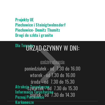
Projekty UE
Piechowice i Steinigtwolmsdorf
Piechowice- Demitz Thumitz
Drogi do szkła i granitu
Dla Turysty
URZĄD CZYNNY W DNI:
godziny otwarcia:
poniedziałek - od 7.30 do 16.00
wtorek - od 7.30 do 16.00
środa - od 7.30 do 15.30
Atrakcje Turystyczne
czwartek - od 7.30 do 15.30
Informacja Turystyczna
piątek - od 7.30 do 14.30
Poznaj Piechowice
Karkonosze