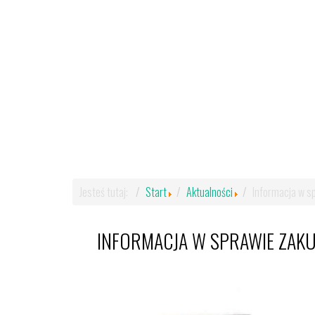
Jesteś tutaj:
Start
Aktualności
Informacja w s
INFORMACJA W SPRAWIE ZAK