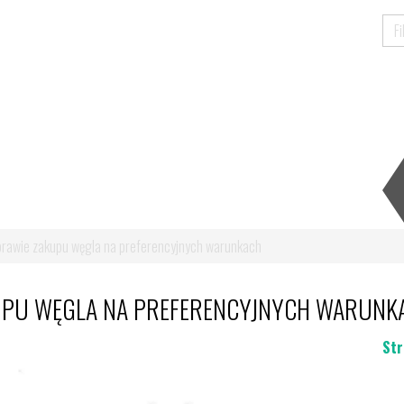
prawie zakupu węgla na preferencyjnych warunkach
UPU WĘGLA NA PREFERENCYJNYCH WARUNK
Str