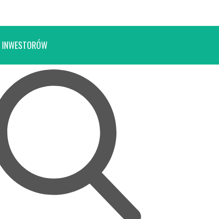
 INWESTORÓW