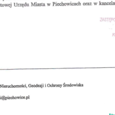
Pro
Pie
Pie
Dro
Dla