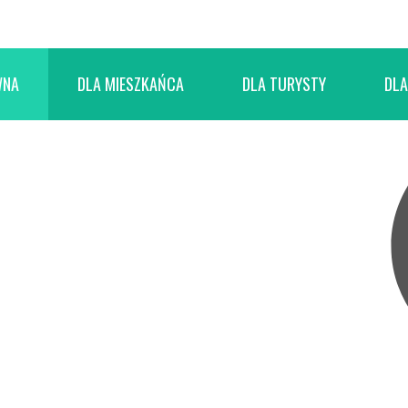
WNA
DLA MIESZKAŃCA
DLA TURYSTY
DLA