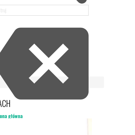
ACH
ona główna