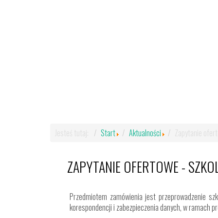
Jesteś tutaj:
Start
Aktualności
Zapytanie ofert
ZAPYTANIE OFERTOWE - SZKO
Przedmiotem zamówienia jest przeprowadzenie sz
korespondencji i zabezpieczenia danych, w ramach p