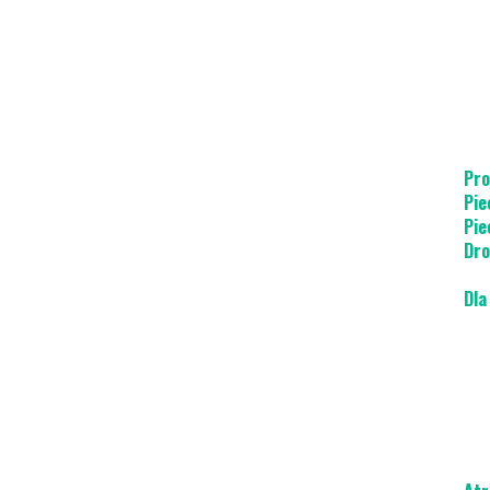
Pro
Pie
Pie
Dro
Dla