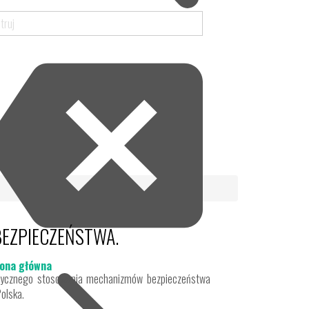
BEZPIECZEŃSTWA.
ona główna
ktycznego stosowania mechanizmów bezpieczeństwa
Polska.