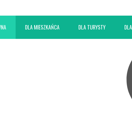
WNA
DLA MIESZKAŃCA
DLA TURYSTY
DLA