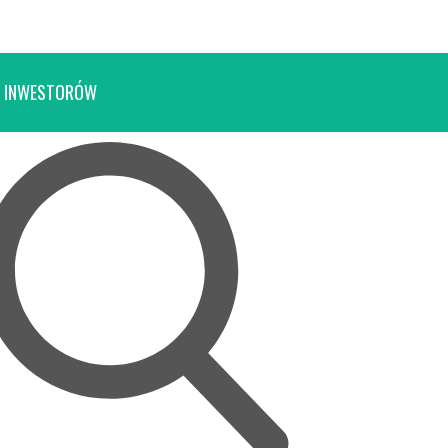
 INWESTORÓW