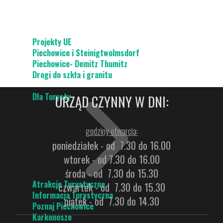
Projekty UE
Piechowice i Steinigtwolmsdorf
Piechowice- Demitz Thumitz
Drogi do szkła i granitu
Dla Turysty
URZĄD CZYNNY W DNI:
godziny otwarcia:
poniedziałek - od 7.30 do 16.00
wtorek - od 7.30 do 16.00
środa - od 7.30 do 15.30
Atrakcje Turystyczne
czwartek - od 7.30 do 15.30
Informacja Turystyczna
piątek - od 7.30 do 14.30
Poznaj Piechowice
Karkonosze