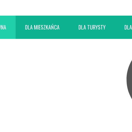
WNA
DLA MIESZKAŃCA
DLA TURYSTY
DLA