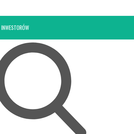
 INWESTORÓW