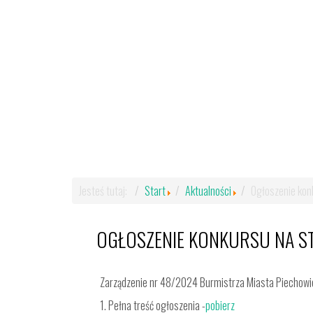
Jesteś tutaj:
Start
Aktualności
Ogłoszenie kon
OGŁOSZENIE KONKURSU NA S
Zarządzenie nr 48/2024 Burmistrza Miasta Piechowic
1. Pełna treść ogłoszenia -
pobierz