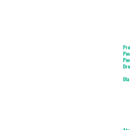
Pro
Pie
Pie
Dro
Dla