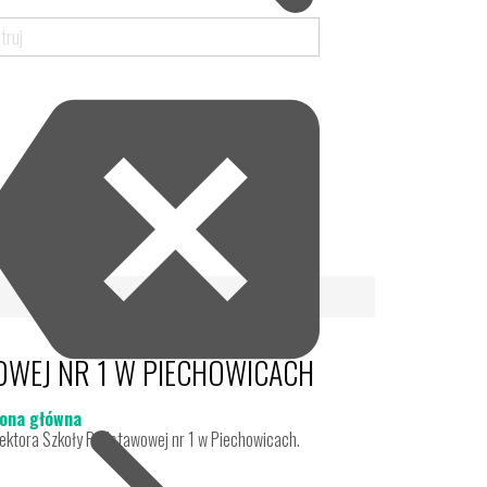
WEJ NR 1 W PIECHOWICACH
ona główna
ektora Szkoły Podstawowej nr 1 w Piechowicach.