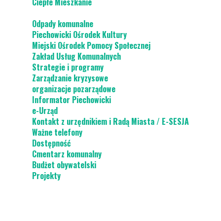
Ciepłe Mieszkanie
Odpady komunalne
Piechowicki Ośrodek Kultury
Miejski Ośrodek Pomocy Społecznej
Zakład Usług Komunalnych
Strategie i programy
Zarządzanie kryzysowe
organizacje pozarządowe
Informator Piechowicki
e-Urząd
Kontakt z urzędnikiem i Radą Miasta / E-SESJA
Ważne telefony
Dostępność
Cmentarz komunalny
Budżet obywatelski
Projekty