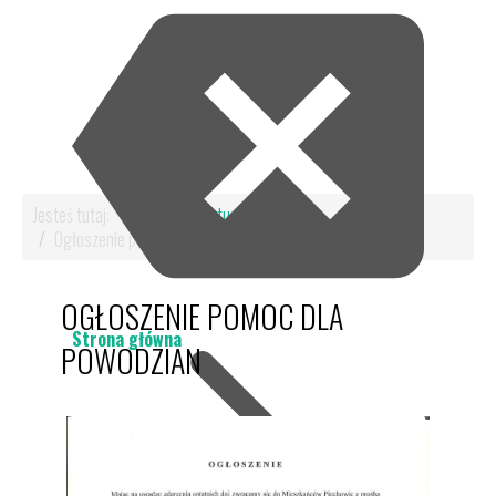
Jesteś tutaj:
Start
Aktualności
Ogłoszenie pomoc dla powodzian
OGŁOSZENIE POMOC DLA
Strona główna
POWODZIAN