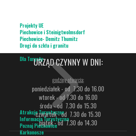
Projekty UE
Piechowice i Steinigtwolmsdorf
Piechowice- Demitz Thumitz
Drogi do szkła i granitu
Dla Turysty
URZĄD CZYNNY W DNI:
godziny otwarcia:
poniedziałek - od 7.30 do 16.00
wtorek - od 7.30 do 16.00
środa - od 7.30 do 15.30
Atrakcje Turystyczne
czwartek - od 7.30 do 15.30
Informacja Turystyczna
piątek - od 7.30 do 14.30
Poznaj Piechowice
Karkonosze