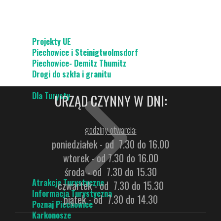
Projekty UE
Piechowice i Steinigtwolmsdorf
Piechowice- Demitz Thumitz
Drogi do szkła i granitu
Dla Turysty
URZĄD CZYNNY W DNI:
godziny otwarcia:
poniedziałek - od 7.30 do 16.00
wtorek - od 7.30 do 16.00
środa - od 7.30 do 15.30
Atrakcje Turystyczne
czwartek - od 7.30 do 15.30
Informacja Turystyczna
piątek - od 7.30 do 14.30
Poznaj Piechowice
Karkonosze