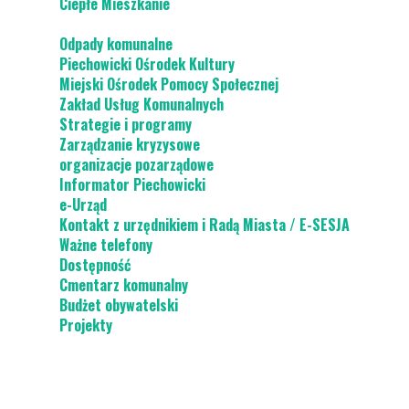
Ciepłe Mieszkanie
Odpady komunalne
Piechowicki Ośrodek Kultury
Miejski Ośrodek Pomocy Społecznej
Zakład Usług Komunalnych
Strategie i programy
Zarządzanie kryzysowe
organizacje pozarządowe
Informator Piechowicki
e-Urząd
Kontakt z urzędnikiem i Radą Miasta / E-SESJA
Ważne telefony
Dostępność
Cmentarz komunalny
Budżet obywatelski
Projekty