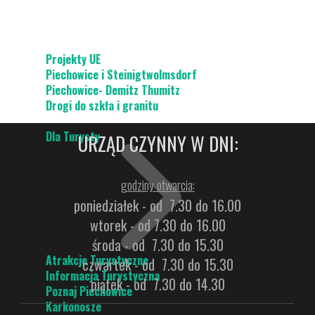
Projekty UE
Piechowice i Steinigtwolmsdorf
Piechowice- Demitz Thumitz
Drogi do szkła i granitu
Dla Turysty
URZĄD CZYNNY W DNI:
godziny otwarcia:
poniedziałek - od 7.30 do 16.00
wtorek - od 7.30 do 16.00
środa - od 7.30 do 15.30
Atrakcje Turystyczne
czwartek - od 7.30 do 15.30
Informacja Turystyczna
piątek - od 7.30 do 14.30
Poznaj Piechowice
Karkonosze