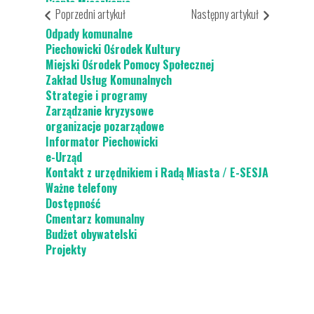
Ciepłe Mieszkanie
Poprzedni artykuł
Następny artykuł
Odpady komunalne
Piechowicki Ośrodek Kultury
Miejski Ośrodek Pomocy Społecznej
Zakład Usług Komunalnych
Strategie i programy
Zarządzanie kryzysowe
organizacje pozarządowe
Informator Piechowicki
e-Urząd
Kontakt z urzędnikiem i Radą Miasta / E-SESJA
Ważne telefony
Dostępność
Cmentarz komunalny
Budżet obywatelski
Projekty