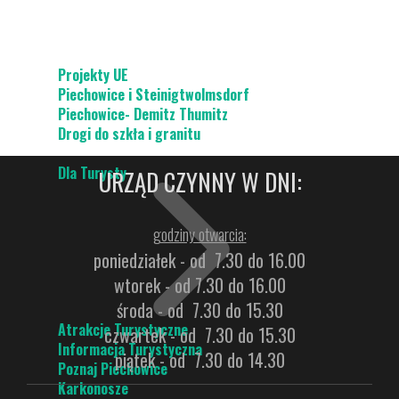
Projekty UE
Piechowice i Steinigtwolmsdorf
Piechowice- Demitz Thumitz
Drogi do szkła i granitu
Dla Turysty
URZĄD CZYNNY W DNI:
godziny otwarcia:
poniedziałek - od 7.30 do 16.00
wtorek - od 7.30 do 16.00
środa - od 7.30 do 15.30
Atrakcje Turystyczne
czwartek - od 7.30 do 15.30
Informacja Turystyczna
piątek - od 7.30 do 14.30
Poznaj Piechowice
Karkonosze