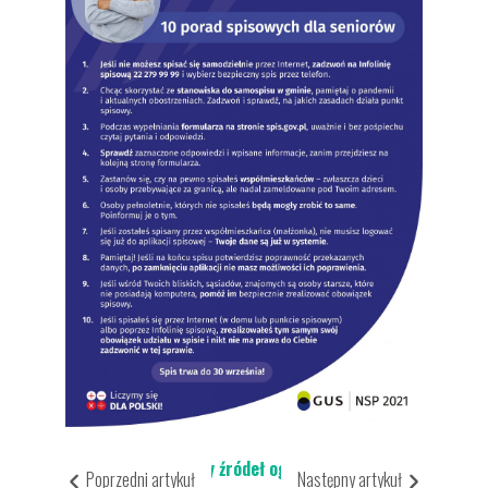
Aktualności
Dla Mieszkańca
Ochrona środowiska
Dotacja do wymiany źródeł ogrzewania
Poprzedni artykuł
Następny artykuł