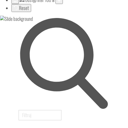
Odstęp liter
100
%
Reset