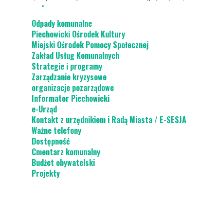
Ciepłe Mieszkanie
Odpady komunalne
Piechowicki Ośrodek Kultury
Miejski Ośrodek Pomocy Społecznej
Zakład Usług Komunalnych
Strategie i programy
Zarządzanie kryzysowe
organizacje pozarządowe
Informator Piechowicki
e-Urząd
Kontakt z urzędnikiem i Radą Miasta / E-SESJA
Ważne telefony
Dostępność
Cmentarz komunalny
Budżet obywatelski
Projekty