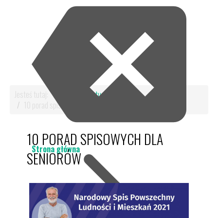
Jesteś tutaj:
Start
Aktualności
10 porad spisowych dla seniorów
10 PORAD SPISOWYCH DLA
Strona główna
SENIORÓW