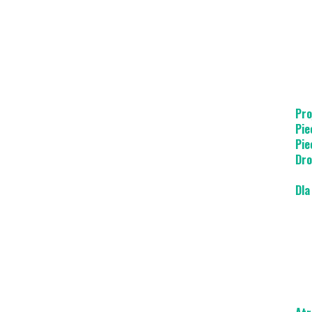
Pro
Pie
Pie
Dro
Dla