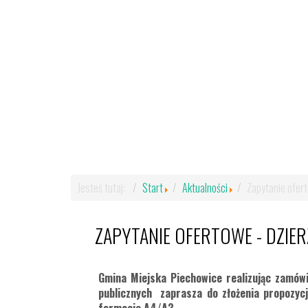
Jesteś tutaj:
Start
Aktualności
Zapytanie ofert
ZAPYTANIE OFERTOWE - DZIE
Gmina Miejska Piechowice realizując zamówi
publicznych zaprasza do złożenia propozycj