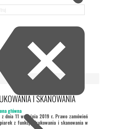
RUKOWANIA I SKANOWANIA
ona główna
y z dnia 11 września 2019 r. Prawo zamówień
opiarek z funkcją drukowania i skanowania w