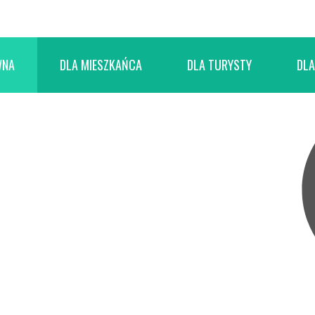
WNA
DLA MIESZKAŃCA
DLA TURYSTY
DLA