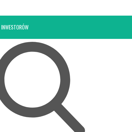
 INWESTORÓW