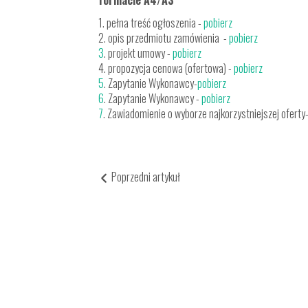
formacie A4/A3
1. pełna treść ogłoszenia -
pobierz
2. opis przedmiotu zamówienia -
pobierz
3
. projekt umowy -
pobierz
4. propozycja cenowa (ofertowa) -
pobierz
5
. Zapytanie Wykonawcy-
pobierz
6
. Zapytanie Wykonawcy -
pobierz
7
. Zawiadomienie o wyborze najkorzystniejszej oferty
Poprzedni artykuł