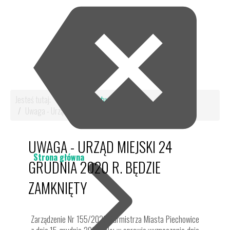
Jesteś tutaj:
Start
Aktualności
Uwaga - Urząd Miejski 24 grudnia 2020 r. będzie zamknięty
UWAGA - URZĄD MIEJSKI 24
Strona główna
GRUDNIA 2020 R. BĘDZIE
ZAMKNIĘTY
Zarządzenie Nr 155/2020 Burmistrza Miasta Piechowice