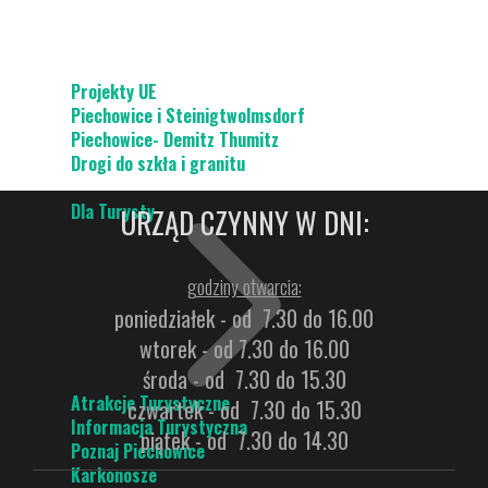
Projekty UE
Piechowice i Steinigtwolmsdorf
Piechowice- Demitz Thumitz
Drogi do szkła i granitu
Dla Turysty
URZĄD CZYNNY W DNI:
godziny otwarcia:
poniedziałek - od 7.30 do 16.00
wtorek - od 7.30 do 16.00
środa - od 7.30 do 15.30
Atrakcje Turystyczne
czwartek - od 7.30 do 15.30
Informacja Turystyczna
piątek - od 7.30 do 14.30
Poznaj Piechowice
Karkonosze