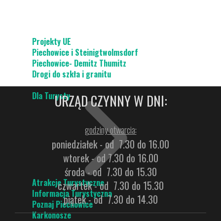
Projekty UE
Piechowice i Steinigtwolmsdorf
Piechowice- Demitz Thumitz
Drogi do szkła i granitu
Dla Turysty
URZĄD CZYNNY W DNI:
godziny otwarcia:
poniedziałek - od 7.30 do 16.00
wtorek - od 7.30 do 16.00
środa - od 7.30 do 15.30
Atrakcje Turystyczne
czwartek - od 7.30 do 15.30
Informacja Turystyczna
piątek - od 7.30 do 14.30
Poznaj Piechowice
Karkonosze