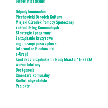
Ciepłe Mieszkanie
Odpady komunalne
Piechowicki Ośrodek Kultury
Miejski Ośrodek Pomocy Społecznej
Zakład Usług Komunalnych
Strategie i programy
Zarządzanie kryzysowe
organizacje pozarządowe
Informator Piechowicki
e-Urząd
Kontakt z urzędnikiem i Radą Miasta / E-SESJA
Ważne telefony
Dostępność
Cmentarz komunalny
Budżet obywatelski
Projekty