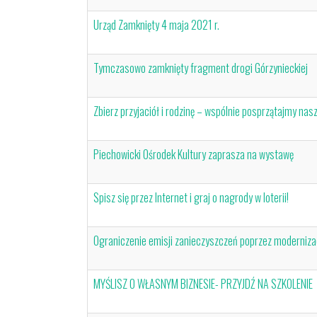
Urząd Zamknięty 4 maja 2021 r.
Tymczasowo zamknięty fragment drogi Górzynieckiej
Zbierz przyjaciół i rodzinę – wspólnie posprzątajmy nas
Piechowicki Ośrodek Kultury zaprasza na wystawę
Spisz się przez Internet i graj o nagrody w loterii!
Ograniczenie emisji zanieczyszczeń poprzez modernizac
MYŚLISZ O WŁASNYM BIZNESIE- PRZYJDŹ NA SZKOLENIE