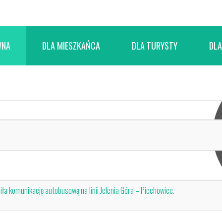
WNA
DLA MIESZKAŃCA
DLA TURYSTY
DLA
ciła komunikację autobusową na linii Jelenia Góra – Piechowice.