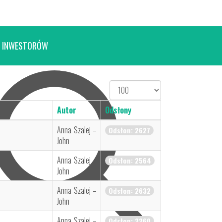
 INWESTORÓW
Pokaż
#
Autor
Odsłony
Anna Szalej –
Odsłon: 2627
John
Anna Szalej –
Odsłon: 2564
John
Anna Szalej –
Odsłon: 2632
John
Anna Szalej –
Odsłon: 2260