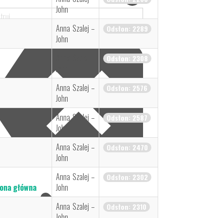
John
Anna Szalej –
Odsłon: 2289
John
Anna Szalej –
Odsłon: 2308
John
Anna Szalej –
Odsłon: 2576
John
Anna Szalej –
Odsłon: 2587
John
Anna Szalej –
Odsłon: 2470
John
Anna Szalej –
Odsłon: 2302
ona główna
John
Anna Szalej –
Odsłon: 2310
John