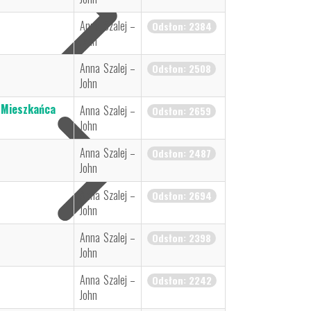
Anna Szalej –
Odsłon: 2384
John
Anna Szalej –
Odsłon: 2508
ualności
John
 Mieszkańca
Anna Szalej –
Odsłon: 2659
John
Anna Szalej –
Odsłon: 2487
John
Anna Szalej –
Odsłon: 2694
John
rona środowiska
Anna Szalej –
Odsłon: 2398
John
Anna Szalej –
Odsłon: 2242
John