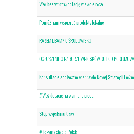
Weź bezzwrotną dotację w swoje ręce!
Pomóż nam wspierać produkty lokalne
RAZEM DBAMY O ŚRODOWISKO
OGŁOSZENIE O NABORZE WNIOSKÓW DO LGD PODEJMOWA
Konsultacje społeczne w sprawie Nowej Strategii Leśne
# Weź dotację na wymianę pieca
Stop wypalaniu traw
#Liczymy się dla Polski!