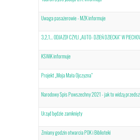
Uwaga pasażerowie - MZK informuje
3,2,1… ODJAZD! CZYLI „AUTO- DZIEŃ DZIECKA” W PIECH
KSWiK informuje
Projekt „Moja Mała Ojczyzna”
Narodowy Spis Powszechny 2021 - jak to widzą przedszk
Urząd będzie zamknięty
Zmiany godzin otwarcia POK i Biblioteki