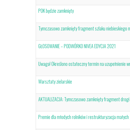
POK będzie zamknięty
Tymczasowo zamknięty fragment szlaku niebieskiego mi
GŁOSOWANIE – PODWÓRKO NIVEA EDYCJA 2021
Uwaga! Określono ostateczny termin na uzupełnienie 
Warsztaty zielarskie
AKTUALIZACJA: Tymczasowo zamknięty fragment drogi le
Premie dla młodych rolników i restrukturyzacja małyc